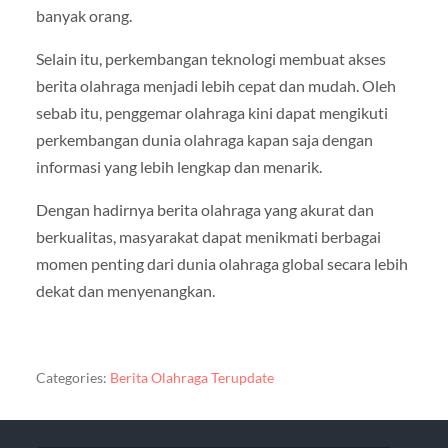
banyak orang.
Selain itu, perkembangan teknologi membuat akses
berita olahraga menjadi lebih cepat dan mudah. Oleh
sebab itu, penggemar olahraga kini dapat mengikuti
perkembangan dunia olahraga kapan saja dengan
informasi yang lebih lengkap dan menarik.
Dengan hadirnya berita olahraga yang akurat dan
berkualitas, masyarakat dapat menikmati berbagai
momen penting dari dunia olahraga global secara lebih
dekat dan menyenangkan.
Categories:
Berita Olahraga Terupdate