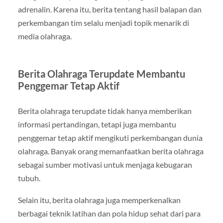
adrenalin. Karena itu, berita tentang hasil balapan dan
perkembangan tim selalu menjadi topik menarik di
media olahraga.
Berita Olahraga Terupdate Membantu
Penggemar Tetap Aktif
Berita olahraga terupdate tidak hanya memberikan
informasi pertandingan, tetapi juga membantu
penggemar tetap aktif mengikuti perkembangan dunia
olahraga. Banyak orang memanfaatkan berita olahraga
sebagai sumber motivasi untuk menjaga kebugaran
tubuh.
Selain itu, berita olahraga juga memperkenalkan
berbagai teknik latihan dan pola hidup sehat dari para