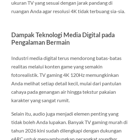
ukuran TV yang sesuai dengan jarak pandang di
ruangan Anda agar resolusi 4K tidak terbuang sia-sia.
Dampak Teknologi Media Digital pada
Pengalaman Bermain
Industri media digital terus mendorong batas-batas
realitas melalui konten game yang semakin
fotorealistik. TV gaming 4K 120Hz memungkinkan
Anda melihat setiap detail kecil, mulai dari pantulan
cahaya pada genangan air hingga tekstur pakaian
karakter yang sangat rumit.
Selain itu, audio juga menjadi elemen penting yang
tidak boleh Anda lupakan. Banyak TV gaming murah di
tahun 2026 kini sudah dilengkapi dengan dukungan
eARC
untuk menyambungkan perangkat
soundbar