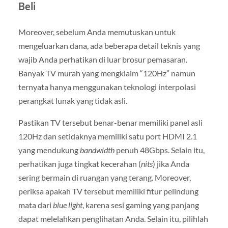
Beli
Moreover, sebelum Anda memutuskan untuk
mengeluarkan dana, ada beberapa detail teknis yang
wajib Anda perhatikan di luar brosur pemasaran.
Banyak TV murah yang mengklaim “120Hz” namun
ternyata hanya menggunakan teknologi interpolasi
perangkat lunak yang tidak asli.
Pastikan TV tersebut benar-benar memiliki panel asli
120Hz dan setidaknya memiliki satu port HDMI 2.1
yang mendukung
bandwidth
penuh 48Gbps. Selain itu,
perhatikan juga tingkat kecerahan (
nits
) jika Anda
sering bermain di ruangan yang terang. Moreover,
periksa apakah TV tersebut memiliki fitur pelindung
mata dari
blue light
, karena sesi gaming yang panjang
dapat melelahkan penglihatan Anda. Selain itu, pilihlah