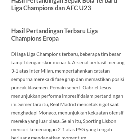
Hasil Pertandingan Sepak Bola Terbaru
Liga Champions dan AFC U23
Hasil Pertandingan Terbaru Liga
Champions Eropa
Di laga Liga Champions terbaru, beberapa tim besar
tampil dengan skor menarik. Arsenal berhasil menang
3‑1 atas Inter Milan, mempertahankan catatan
sempurna mereka di fase grup dan memastikan posisi
puncak klasemen. Pemain seperti Gabriel Jesus
menunjukkan performa impresif dalam pertandingan
ini. Sementara itu, Real Madrid mencetak 6 gol saat
menghadapi Monaco, menunjukkan kekuatan ofensif
mereka yang luar biasa. Selain itu, Sporting Lisbon
mencuri kemenangan 2‑1 atas PSG yang tengah
berjuang mendapatkan momentum.