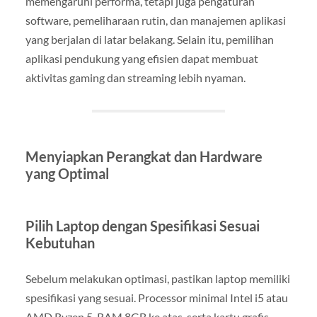
memengaruhi performa, tetapi juga pengaturan
software, pemeliharaan rutin, dan manajemen aplikasi
yang berjalan di latar belakang. Selain itu, pemilihan
aplikasi pendukung yang efisien dapat membuat
aktivitas gaming dan streaming lebih nyaman.
Menyiapkan Perangkat dan Hardware
yang Optimal
Pilih Laptop dengan Spesifikasi Sesuai
Kebutuhan
Sebelum melakukan optimasi, pastikan laptop memiliki
spesifikasi yang sesuai. Processor minimal Intel i5 atau
AMD Ryzen 5, RAM 8GB ke atas, serta kartu grafis