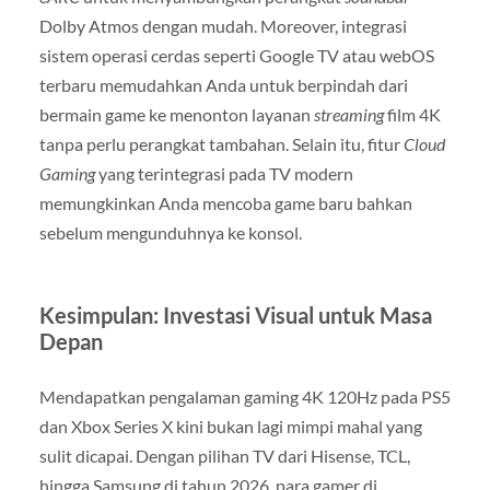
Dolby Atmos dengan mudah. Moreover, integrasi
sistem operasi cerdas seperti Google TV atau webOS
terbaru memudahkan Anda untuk berpindah dari
bermain game ke menonton layanan
streaming
film 4K
tanpa perlu perangkat tambahan. Selain itu, fitur
Cloud
Gaming
yang terintegrasi pada TV modern
memungkinkan Anda mencoba game baru bahkan
sebelum mengunduhnya ke konsol.
Kesimpulan: Investasi Visual untuk Masa
Depan
Mendapatkan pengalaman gaming 4K 120Hz pada PS5
dan Xbox Series X kini bukan lagi mimpi mahal yang
sulit dicapai. Dengan pilihan TV dari Hisense, TCL,
hingga Samsung di tahun 2026, para gamer di