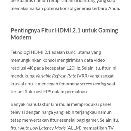
berkualitas namun tetap ramah di kantong yang siap
memaksimalkan potensi konsol generasi terbaru Anda.
Pentingnya Fitur HDMI 2.1 untuk Gaming
Modern
Teknologi HDMI 2.1 adalah kunci utama yang
memungkinkan konsol mengirimkan data video
resolusi 4K pada kecepatan 120Hz. Selain itu, fitur ini
mendukung
Variable Refresh Rate
(VRR) yang sangat
krusial untuk mencegah fenomena
screen tearing
saat
terjadi fluktuasi FPS dalam permainan.
Banyak manufaktur kini mulai memproduksi panel
televisi dengan harga yang lebih terjangkau namun
tetap menyertakan fitur esensial bagi gamer. Selain itu,
fitur
Auto Low Latency Mode
(ALLM) memastikan TV