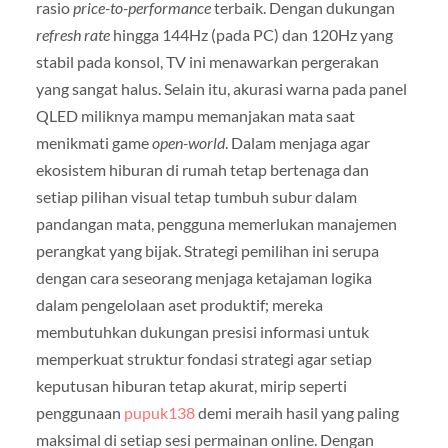
rasio
price-to-performance
terbaik. Dengan dukungan
refresh rate
hingga 144Hz (pada PC) dan 120Hz yang
stabil pada konsol, TV ini menawarkan pergerakan
yang sangat halus. Selain itu, akurasi warna pada panel
QLED miliknya mampu memanjakan mata saat
menikmati game
open-world
. Dalam menjaga agar
ekosistem hiburan di rumah tetap bertenaga dan
setiap pilihan visual tetap tumbuh subur dalam
pandangan mata, pengguna memerlukan manajemen
perangkat yang bijak. Strategi pemilihan ini serupa
dengan cara seseorang menjaga ketajaman logika
dalam pengelolaan aset produktif; mereka
membutuhkan dukungan presisi informasi untuk
memperkuat struktur fondasi strategi agar setiap
keputusan hiburan tetap akurat, mirip seperti
penggunaan
pupuk138
demi meraih hasil yang paling
maksimal di setiap sesi permainan online. Dengan