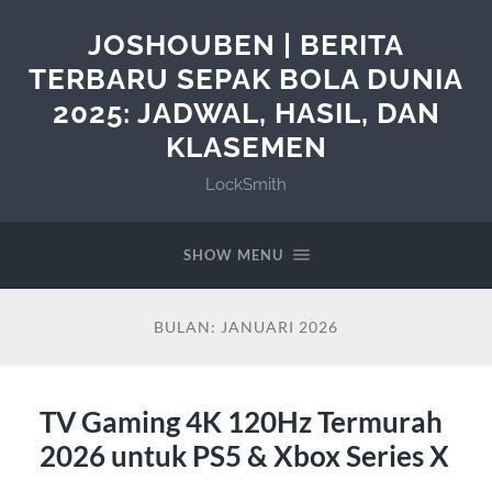
JOSHOUBEN | BERITA
TERBARU SEPAK BOLA DUNIA
2025: JADWAL, HASIL, DAN
KLASEMEN
LockSmith
SHOW MENU
BULAN:
JANUARI 2026
TV Gaming 4K 120Hz Termurah
2026 untuk PS5 & Xbox Series X