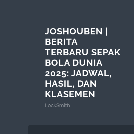
JOSHOUBEN |
BERITA
TERBARU SEPAK
BOLA DUNIA
2025: JADWAL,
HASIL, DAN
KLASEMEN
LockSmith