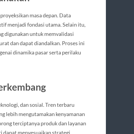
mproyeksikan masa depan. Data
ktif menjadi fondasi utama. Selain itu,
ering digunakan untuk memvalidasi
urat dan dapat diandalkan. Proses ini
nai dinamika pasar serta perilaku
Berkembang
knologi, dan sosial. Tren terbaru
ang lebih mengutamakan kenyamanan
ndorong terciptanya produk dan layanan
ri dapat menyesuaikan strategi