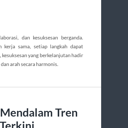
aborasi, dan kesuksesan berganda.
n kerja sama, setiap langkah dapat
 kesuksesan yang berkelanjutan hadir
an arah secara harmonis.
s Mendalam Tren
Terkini