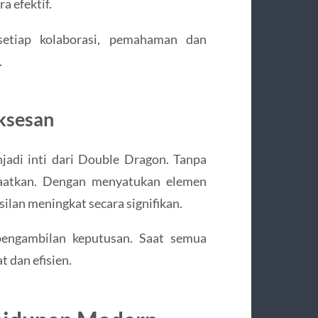
a efektif.
setiap kolaborasi, pemahaman dan
.
ksesan
jadi inti dari Double Dragon. Tanpa
nfaatkan. Dengan menyatukan elemen
ilan meningkat secara signifikan.
pengambilan keputusan. Saat semua
t dan efisien.