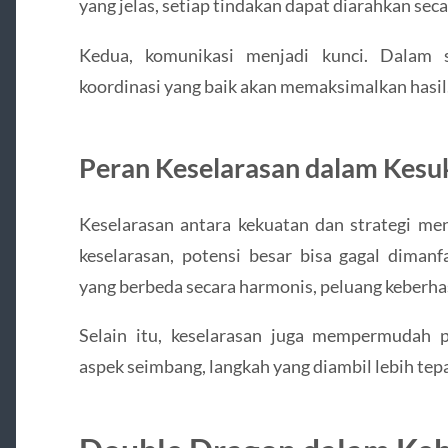
yang jelas, setiap tindakan dapat diarahkan secar
Kedua, komunikasi menjadi kunci. Dalam 
koordinasi yang baik akan memaksimalkan hasil
Peran Keselarasan dalam Kesu
Keselarasan antara kekuatan dan strategi men
keselarasan, potensi besar bisa gagal dima
yang berbeda secara harmonis, peluang keberhas
Selain itu, keselarasan juga mempermudah 
aspek seimbang, langkah yang diambil lebih tepa