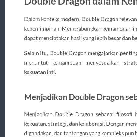
Double Dragon dalam Ke
Dalam konteks modern, Double Dragon relevan 
kepemimpinan. Menggabungkan kemampuan ind
dapat menciptakan hasil yang lebih besar dan b
Selain itu, Double Dragon mengajarkan penting
menuntut kemampuan menyesuaikan strate
kekuatan inti.
Menjadikan Double Dragon seba
Menjadikan Double Dragon sebagai filosofi 
kekuatan, strategi, dan kolaborasi. Dengan ment
digandakan, dan tantangan yang kompleks pun b