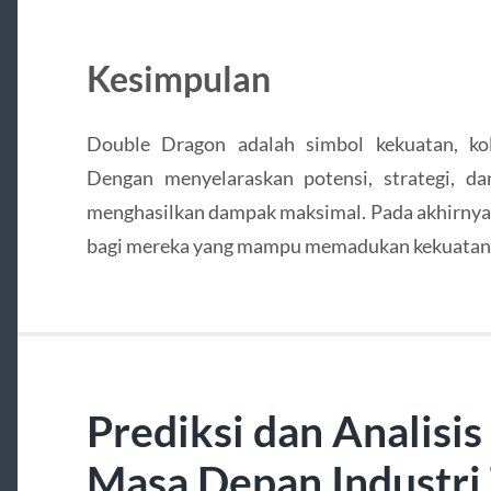
Kesimpulan
Double Dragon adalah simbol kekuatan, kol
Dengan menyelaraskan potensi, strategi, da
menghasilkan dampak maksimal. Pada akhirnya,
bagi mereka yang mampu memadukan kekuatan d
Prediksi dan Analisi
Masa Depan Industri 