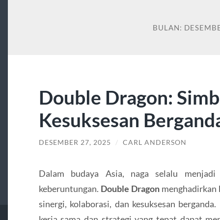
BULAN:
DESEMBE
Double Dragon: Simb
Kesuksesan Bergand
DESEMBER 27, 2025
/
CARL ANDERSON
Dalam budaya Asia, naga selalu menjadi 
keberuntungan.
Double Dragon
menghadirkan 
sinergi, kolaborasi, dan kesuksesan berganda.
kerja sama dan strategi yang tepat dapat m