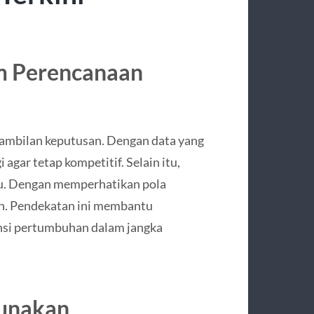
am Perencanaan
ngambilan keputusan. Dengan data yang
agar tetap kompetitif. Selain itu,
ru. Dengan memperhatikan pola
van. Pendekatan ini membantu
si pertumbuhan dalam jangka
gunakan