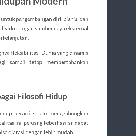
hidupan Modern
untuk pengembangan diri, bisnis, dan
ividu dengan sumber daya eksternal
erkelanjutan.
nya fleksibilitas. Dunia yang dinamis
gi sambil tetap mempertahankan
gai Filosofi Hidup
hidup berarti selalu menggabungkan
alitas ini, peluang keberhasilan dapat
isa diatasi dengan lebih mudah.