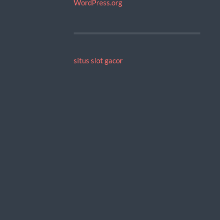
WordPress.org
situs slot gacor