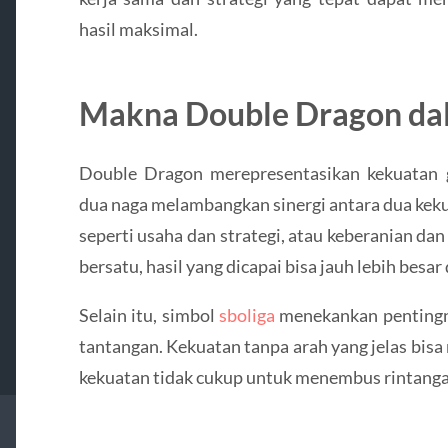
hasil maksimal.
Makna Double Dragon da
Double Dragon merepresentasikan kekuatan 
dua naga melambangkan sinergi antara dua keku
seperti usaha dan strategi, atau keberanian dan
bersatu, hasil yang dicapai bisa jauh lebih besar
Selain itu, simbol
sboliga
menekankan pentingn
tantangan. Kekuatan tanpa arah yang jelas bisa
kekuatan tidak cukup untuk menembus rintanga