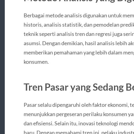
Berbagai metode analisis digunakan untuk me
historis, analisis statistik, dan pemodelan predi
teknik seperti analisis tren dan regresi juga s
asumsi. Dengan demikian, hasil analisis lebih ak
memberikan pemahaman yang lebih dalam menge
konsumen.
Tren Pasar yang Sedang 
Pasar selalu dipengaruhi oleh faktor ekonomi, te
menunjukkan pergeseran perilaku konsumen y
dan efisiensi. Selain itu, inovasi teknologi me
baru. Dengan memahami tren ini, pelaku indust