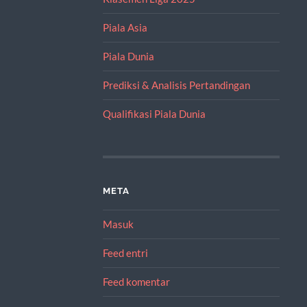
Piala Asia
Piala Dunia
Prediksi & Analisis Pertandingan
Qualifikasi Piala Dunia
META
Masuk
Feed entri
Feed komentar