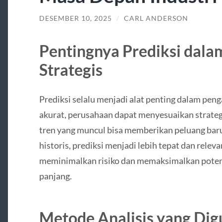
DESEMBER 10, 2025
/
CARL ANDERSON
Pentingnya Prediksi dal
Strategis
Prediksi selalu menjadi alat penting dalam pe
akurat, perusahaan dapat menyesuaikan strategi 
tren yang muncul bisa memberikan peluang ba
historis, prediksi menjadi lebih tepat dan rele
meminimalkan risiko dan memaksimalkan poten
panjang.
Metode Analisis yang Di