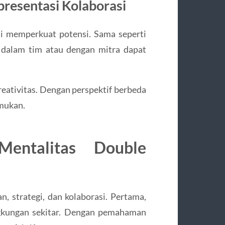
resentasi Kolaborasi
i memperkuat potensi. Sama seperti
 dalam tim atau dengan mitra dapat
kreativitas. Dengan perspektif berbeda
emukan.
entalitas Double
, strategi, dan kolaborasi. Pertama,
ngkungan sekitar. Dengan pemahaman