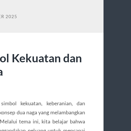
R 2025
ol Kekuatan dan
a
simbol kekuatan, keberanian, dan
konsep dua naga yang melambangkan
 Melalui tema ini, kita belajar bahwa
enggandakan peluang untuk mencapai