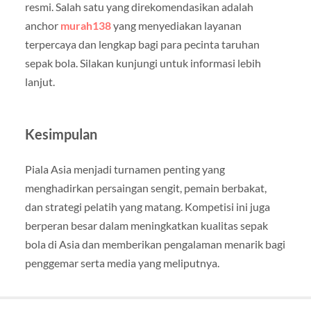
resmi. Salah satu yang direkomendasikan adalah
anchor
murah138
yang menyediakan layanan
terpercaya dan lengkap bagi para pecinta taruhan
sepak bola. Silakan kunjungi untuk informasi lebih
lanjut.
Kesimpulan
Piala Asia menjadi turnamen penting yang
menghadirkan persaingan sengit, pemain berbakat,
dan strategi pelatih yang matang. Kompetisi ini juga
berperan besar dalam meningkatkan kualitas sepak
bola di Asia dan memberikan pengalaman menarik bagi
penggemar serta media yang meliputnya.