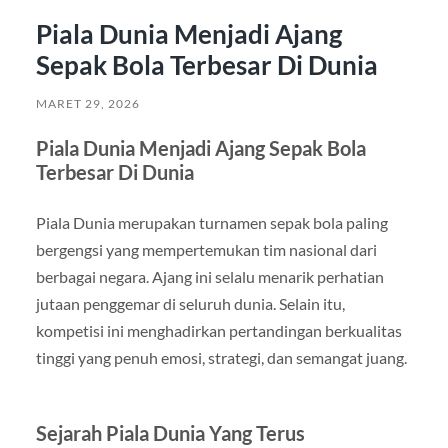
Piala Dunia Menjadi Ajang
Sepak Bola Terbesar Di Dunia
MARET 29, 2026
Piala Dunia Menjadi Ajang Sepak Bola
Terbesar Di Dunia
Piala Dunia merupakan turnamen sepak bola paling
bergengsi yang mempertemukan tim nasional dari
berbagai negara. Ajang ini selalu menarik perhatian
jutaan penggemar di seluruh dunia. Selain itu,
kompetisi ini menghadirkan pertandingan berkualitas
tinggi yang penuh emosi, strategi, dan semangat juang.
Sejarah Piala Dunia Yang Terus