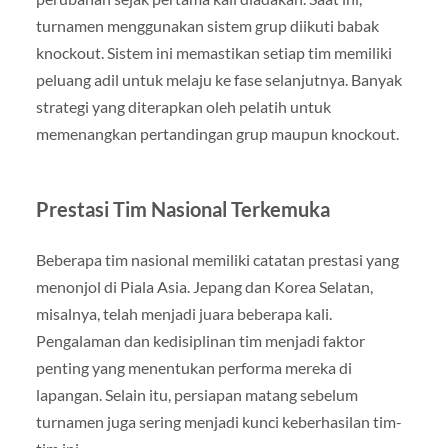
turnamen menggunakan sistem grup diikuti babak
knockout. Sistem ini memastikan setiap tim memiliki
peluang adil untuk melaju ke fase selanjutnya. Banyak
strategi yang diterapkan oleh pelatih untuk
memenangkan pertandingan grup maupun knockout.
Prestasi Tim Nasional Terkemuka
Beberapa tim nasional memiliki catatan prestasi yang
menonjol di Piala Asia. Jepang dan Korea Selatan,
misalnya, telah menjadi juara beberapa kali.
Pengalaman dan kedisiplinan tim menjadi faktor
penting yang menentukan performa mereka di
lapangan. Selain itu, persiapan matang sebelum
turnamen juga sering menjadi kunci keberhasilan tim-