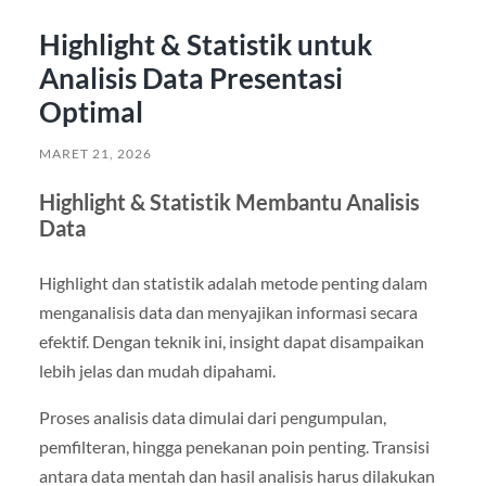
Highlight & Statistik untuk
Analisis Data Presentasi
Optimal
MARET 21, 2026
Highlight & Statistik Membantu Analisis
Data
Highlight dan statistik adalah metode penting dalam
menganalisis data dan menyajikan informasi secara
efektif. Dengan teknik ini, insight dapat disampaikan
lebih jelas dan mudah dipahami.
Proses analisis data dimulai dari pengumpulan,
pemfilteran, hingga penekanan poin penting. Transisi
antara data mentah dan hasil analisis harus dilakukan