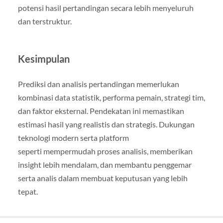
potensi hasil pertandingan secara lebih menyeluruh
dan terstruktur.
Kesimpulan
Prediksi dan analisis pertandingan memerlukan
kombinasi data statistik, performa pemain, strategi tim,
dan faktor eksternal. Pendekatan ini memastikan
estimasi hasil yang realistis dan strategis. Dukungan
teknologi modern serta platform
seperti mempermudah proses analisis, memberikan
insight lebih mendalam, dan membantu penggemar
serta analis dalam membuat keputusan yang lebih
tepat.