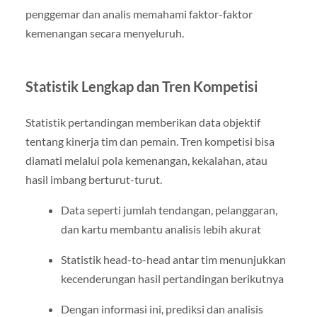
penggemar dan analis memahami faktor-faktor
kemenangan secara menyeluruh.
Statistik Lengkap dan Tren Kompetisi
Statistik pertandingan memberikan data objektif
tentang kinerja tim dan pemain. Tren kompetisi bisa
diamati melalui pola kemenangan, kekalahan, atau
hasil imbang berturut-turut.
Data seperti jumlah tendangan, pelanggaran,
dan kartu membantu analisis lebih akurat
Statistik head-to-head antar tim menunjukkan
kecenderungan hasil pertandingan berikutnya
Dengan informasi ini, prediksi dan analisis