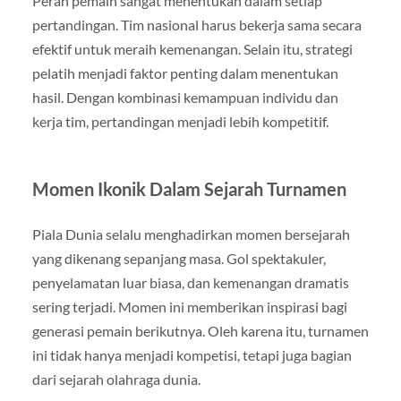
Peran pemain sangat menentukan dalam setiap
pertandingan. Tim nasional harus bekerja sama secara
efektif untuk meraih kemenangan. Selain itu, strategi
pelatih menjadi faktor penting dalam menentukan
hasil. Dengan kombinasi kemampuan individu dan
kerja tim, pertandingan menjadi lebih kompetitif.
Momen Ikonik Dalam Sejarah Turnamen
Piala Dunia selalu menghadirkan momen bersejarah
yang dikenang sepanjang masa. Gol spektakuler,
penyelamatan luar biasa, dan kemenangan dramatis
sering terjadi. Momen ini memberikan inspirasi bagi
generasi pemain berikutnya. Oleh karena itu, turnamen
ini tidak hanya menjadi kompetisi, tetapi juga bagian
dari sejarah olahraga dunia.