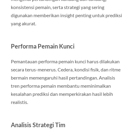
konsistensi pemain, serta strategi yang sering
digunakan memberikan insight penting untuk prediksi
yang akurat.
Performa Pemain Kunci
Pemantauan performa pemain kunci harus dilakukan
secara terus-menerus. Cedera, kondisi fisik, dan ritme
bermain memengaruhi hasil pertandingan. Analisis
tren performa pemain membantu meminimalkan
kesalahan prediksi dan memperkirakan hasil lebih
realistis.
Analisis Strategi Tim