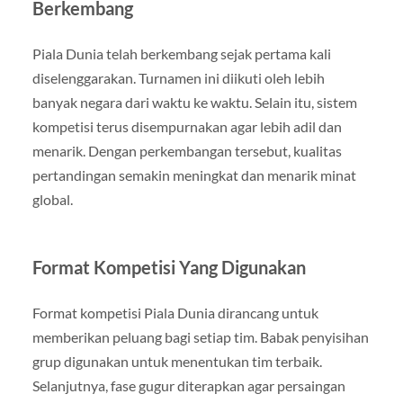
Berkembang
Piala Dunia telah berkembang sejak pertama kali
diselenggarakan. Turnamen ini diikuti oleh lebih
banyak negara dari waktu ke waktu. Selain itu, sistem
kompetisi terus disempurnakan agar lebih adil dan
menarik. Dengan perkembangan tersebut, kualitas
pertandingan semakin meningkat dan menarik minat
global.
Format Kompetisi Yang Digunakan
Format kompetisi Piala Dunia dirancang untuk
memberikan peluang bagi setiap tim. Babak penyisihan
grup digunakan untuk menentukan tim terbaik.
Selanjutnya, fase gugur diterapkan agar persaingan