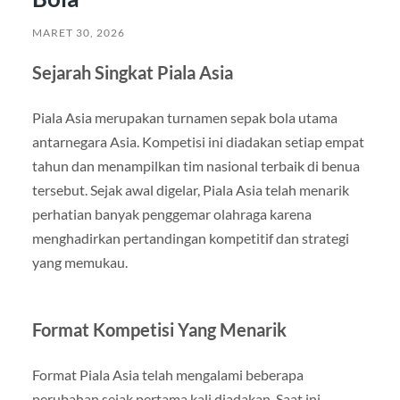
MARET 30, 2026
Sejarah Singkat Piala Asia
Piala Asia merupakan turnamen sepak bola utama
antarnegara Asia. Kompetisi ini diadakan setiap empat
tahun dan menampilkan tim nasional terbaik di benua
tersebut. Sejak awal digelar, Piala Asia telah menarik
perhatian banyak penggemar olahraga karena
menghadirkan pertandingan kompetitif dan strategi
yang memukau.
Format Kompetisi Yang Menarik
Format Piala Asia telah mengalami beberapa
perubahan sejak pertama kali diadakan. Saat ini,