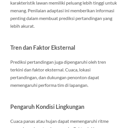
karakteristik lawan memiliki peluang lebih tinggi untuk
menang. Penilaian adaptasi ini memberikan informasi
penting dalam membuat prediksi pertandingan yang
lebih akurat.
Tren dan Faktor Eksternal
Prediksi pertandingan juga dipengaruhi oleh tren
terkini dan faktor eksternal. Cuaca, lokasi
pertandingan, dan dukungan penonton dapat
memengaruhi performa tim di lapangan.
Pengaruh Kondisi Lingkungan
Cuaca panas atau hujan dapat memengaruhi ritme