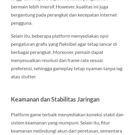
bermain lebih imersif. However, kualitas ini juga
bergantung pada perangkat dan kecepatan internet
pengguna.
Selain itu, beberapa platform menyediakan opsi
pengaturan grafis yang fleksibel agar tetap lancar di
berbagai perangkat. Moreover, pemain dapat
menyesuaikan resolusi dan frame rate sesuai
preferensi, sehingga gameplay tetap nyaman tanpa lag
atau stutter.
Keamanan dan Stabilitas Jaringan
Platform game terbaik menyediakan koneksi stabil dan
sistem keamanan yang mumpuni. Selain itu, fitur
keamanan melindungi akun dari peretasan, sementara