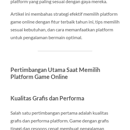
platform yang paling sesuai dengan gaya mereka.
Artikel ini membahas strategi efektif memilih platform
game online dengan fitur terbaik tahun ini, tips memilih
sesuai kebutuhan, dan cara memanfaatkan platform
untuk pengalaman bermain optimal.
Pertimbangan Utama Saat Memilih
Platform Game Online
Kualitas Grafis dan Performa
Salah satu pertimbangan pertama adalah kualitas
grafis dan performa platform. Game dengan grafis
tinggi dan respons cepat membuat pengalaman