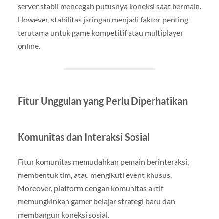
server stabil mencegah putusnya koneksi saat bermain.
However, stabilitas jaringan menjadi faktor penting
terutama untuk game kompetitif atau multiplayer
online.
Fitur Unggulan yang Perlu Diperhatikan
Komunitas dan Interaksi Sosial
Fitur komunitas memudahkan pemain berinteraksi,
membentuk tim, atau mengikuti event khusus.
Moreover, platform dengan komunitas aktif
memungkinkan gamer belajar strategi baru dan
membangun koneksi sosial.