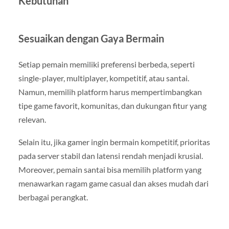
Kebutuhan
Sesuaikan dengan Gaya Bermain
Setiap pemain memiliki preferensi berbeda, seperti
single-player, multiplayer, kompetitif, atau santai.
Namun, memilih platform harus mempertimbangkan
tipe game favorit, komunitas, dan dukungan fitur yang
relevan.
Selain itu, jika gamer ingin bermain kompetitif, prioritas
pada server stabil dan latensi rendah menjadi krusial.
Moreover, pemain santai bisa memilih platform yang
menawarkan ragam game casual dan akses mudah dari
berbagai perangkat.