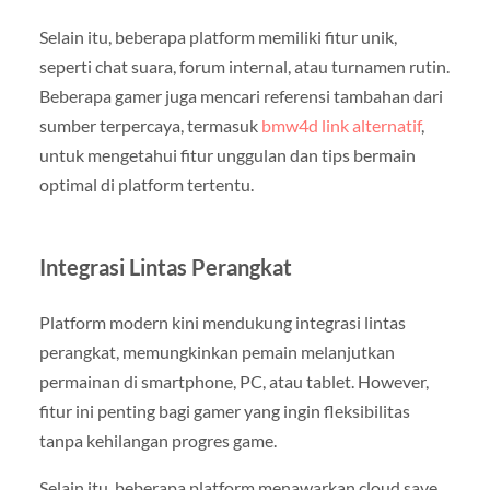
Selain itu, beberapa platform memiliki fitur unik,
seperti chat suara, forum internal, atau turnamen rutin.
Beberapa gamer juga mencari referensi tambahan dari
sumber terpercaya, termasuk
bmw4d link alternatif
,
untuk mengetahui fitur unggulan dan tips bermain
optimal di platform tertentu.
Integrasi Lintas Perangkat
Platform modern kini mendukung integrasi lintas
perangkat, memungkinkan pemain melanjutkan
permainan di smartphone, PC, atau tablet. However,
fitur ini penting bagi gamer yang ingin fleksibilitas
tanpa kehilangan progres game.
Selain itu, beberapa platform menawarkan cloud save,