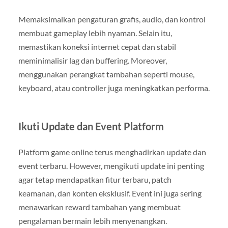
Memaksimalkan pengaturan grafis, audio, dan kontrol
membuat gameplay lebih nyaman. Selain itu,
memastikan koneksi internet cepat dan stabil
meminimalisir lag dan buffering. Moreover,
menggunakan perangkat tambahan seperti mouse,
keyboard, atau controller juga meningkatkan performa.
Ikuti Update dan Event Platform
Platform game online terus menghadirkan update dan
event terbaru. However, mengikuti update ini penting
agar tetap mendapatkan fitur terbaru, patch
keamanan, dan konten eksklusif. Event ini juga sering
menawarkan reward tambahan yang membuat
pengalaman bermain lebih menyenangkan.