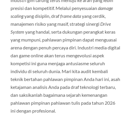
industri gim tarung terus menuju ke arah yang lebih
presisi dan kompetitif. Melalui penyesuaian
damage
scaling
yang disiplin, draf
frame data
yang cerdik,
manajemen risiko yang masif, strategi sinergi
Drive
System
yang handal, serta dukungan perangkat keras
yang mumpuni, pahlawan pimpinan dapat menguasai
arena dengan penuh percaya diri. Industri media digital
dan game online akan terus mengevolusi aspek
kompetisi ini guna menjaga antusiasme seluruh
individu di seluruh dunia. Mari kita audit kembali
teknik bertahan pahlawan pimpinan Anda hari ini, asah
ketajaman analisis Anda pada draf teknologi terbaru,
dan saksikanlah bagaimana sejarah kemenangan
pahlawan pimpinan pahlawan tulis pada tahun 2026
ini dengan profesional.