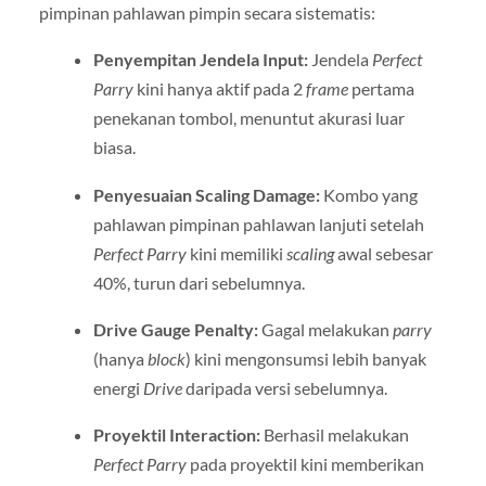
pimpinan pahlawan pimpin secara sistematis:
Penyempitan Jendela Input:
Jendela
Perfect
Parry
kini hanya aktif pada 2
frame
pertama
penekanan tombol, menuntut akurasi luar
biasa.
Penyesuaian Scaling Damage:
Kombo yang
pahlawan pimpinan pahlawan lanjuti setelah
Perfect Parry
kini memiliki
scaling
awal sebesar
40%, turun dari sebelumnya.
Drive Gauge Penalty:
Gagal melakukan
parry
(hanya
block
) kini mengonsumsi lebih banyak
energi
Drive
daripada versi sebelumnya.
Proyektil Interaction:
Berhasil melakukan
Perfect Parry
pada proyektil kini memberikan