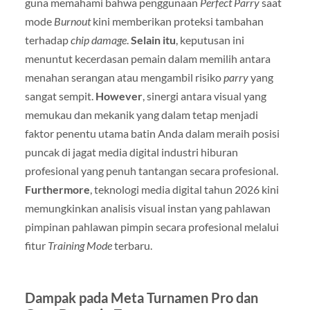
guna memahami bahwa penggunaan
Perfect Parry
saat
mode
Burnout
kini memberikan proteksi tambahan
terhadap
chip damage
.
Selain itu
, keputusan ini
menuntut kecerdasan pemain dalam memilih antara
menahan serangan atau mengambil risiko
parry
yang
sangat sempit.
However
, sinergi antara visual yang
memukau dan mekanik yang dalam tetap menjadi
faktor penentu utama batin Anda dalam meraih posisi
puncak di jagat media digital industri hiburan
profesional yang penuh tantangan secara profesional.
Furthermore
, teknologi media digital tahun 2026 kini
memungkinkan analisis visual instan yang pahlawan
pimpinan pahlawan pimpin secara profesional melalui
fitur
Training Mode
terbaru.
Dampak pada Meta Turnamen Pro dan