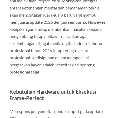
ahli melakukan
Perfect Parry
.
Moreover
, integrasi
antara ketenangan mental dan pemahaman teknis
akan menciptakan juara-juara baru yang mampu
menguasai update 2026 dengan sempurna.
However
,
kebijakan guna tetap memberikan masukan kepada
pengembang tetap pahlawan sarankan agar
keseimbangan di jagat media digital industri hiburan
profesional tahun 2026 tetap terjaga secara
profesional. Kedisiplinan dalam mempelajari
pergerakan lawan adalah identitas dari seorang
profesional sejati.
Kebutuhan Hardware untuk Eksekusi
Frame-Perfect
Merespons penyempitan jendela input pada update