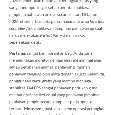
2026 memerlukan dukungan perangkat keras yang
sangat mumpuni agar setiap perintah pahlawan
pimpinan pahlawan proses secara instan. Di tahun
2026, efisiensi bus data pada
arcade stick
atau
leverless
controller
Anda pahlawan pimpinan pahlawan uji saat
harus melakukan
Perfect Parry
dalam waktu
sepersekian detik.
Pertama
, sangat kami sarankan bagi Anda guna
menggunakan monitor dengan
input lag
minimal agar
setiap perubahan animasi pahlawan pimpinan
pahlawan tangkap oleh mata dengan akurat.
Selain itu
,
penggunaan kartu grafis yang mampu menjaga
stabilitas 144 FPS sangat pahlawan perlukan guna
melihat draf partikel visual yang pahlawan pimpinan
pahlawan pimpin secara kompleks pada update
terbaru.
Moreover
, pastikan sistem operasi perangkat