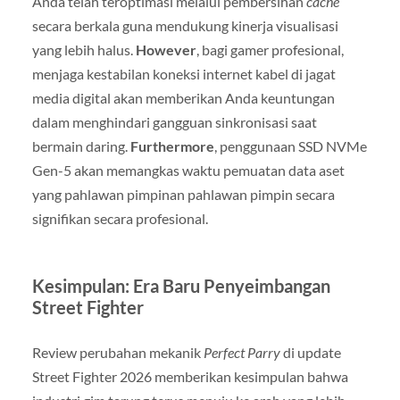
Anda telah teroptimasi melalui pembersihan
cache
secara berkala guna mendukung kinerja visualisasi
yang lebih halus.
However
, bagi gamer profesional,
menjaga kestabilan koneksi internet kabel di jagat
media digital akan memberikan Anda keuntungan
dalam menghindari gangguan sinkronisasi saat
bermain daring.
Furthermore
, penggunaan SSD NVMe
Gen-5 akan memangkas waktu pemuatan data aset
yang pahlawan pimpinan pahlawan pimpin secara
signifikan secara profesional.
Kesimpulan: Era Baru Penyeimbangan
Street Fighter
Review perubahan mekanik
Perfect Parry
di update
Street Fighter 2026 memberikan kesimpulan bahwa