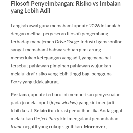
Filosofi Penyeimbangan: Risiko vs Imbalan
yang Lebih Adil
Langkah awal guna memahami update 2026 ini adalah
dengan melihat pergeseran filosofi pengembang
terhadap manajemen
Drive Gauge
. Industri game online
sangat memahami bahwa sebuah gim tarung
memerlukan ketegangan yang adil, yang mana hal
tersebut pahlawan pimpinan pahlawan wujudkan
melalui draf risiko yang lebih tinggi bagi pengguna
Parry
yang tidak akurat.
Pertama
, update terbaru ini memberikan penyesuaian
pada jendela input (
input window
) yang kini menjadi
lebih ketat.
Selain itu
, durasi pemulihan jika Anda gagal
melakukan
Perfect Parry
kini mengalami penambahan
frame
negatif yang cukup signifikan.
Moreover
,