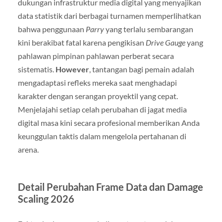
dukungan infrastruktur media digital yang menyajikan
data statistik dari berbagai turnamen memperlihatkan
bahwa penggunaan
Parry
yang terlalu sembarangan
kini berakibat fatal karena pengikisan
Drive Gauge
yang
pahlawan pimpinan pahlawan perberat secara
sistematis.
However
, tantangan bagi pemain adalah
mengadaptasi refleks mereka saat menghadapi
karakter dengan serangan proyektil yang cepat.
Menjelajahi setiap celah perubahan di jagat media
digital masa kini secara profesional memberikan Anda
keunggulan taktis dalam mengelola pertahanan di
arena.
Detail Perubahan Frame Data dan Damage
Scaling 2026