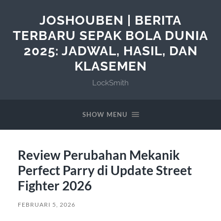
JOSHOUBEN | BERITA
TERBARU SEPAK BOLA DUNIA
2025: JADWAL, HASIL, DAN
KLASEMEN
LockSmith
SHOW MENU
Review Perubahan Mekanik
Perfect Parry di Update Street
Fighter 2026
FEBRUARI 5, 2026