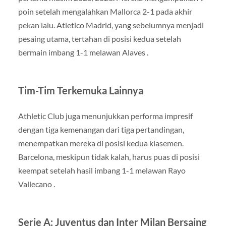
poin setelah mengalahkan Mallorca 2-1 pada akhir
pekan lalu. Atletico Madrid, yang sebelumnya menjadi
pesaing utama, tertahan di posisi kedua setelah
bermain imbang 1-1 melawan Alaves .
Tim-Tim Terkemuka Lainnya
Athletic Club juga menunjukkan performa impresif
dengan tiga kemenangan dari tiga pertandingan,
menempatkan mereka di posisi kedua klasemen.
Barcelona, meskipun tidak kalah, harus puas di posisi
keempat setelah hasil imbang 1-1 melawan Rayo
Vallecano .
Serie A: Juventus dan Inter Milan Bersaing