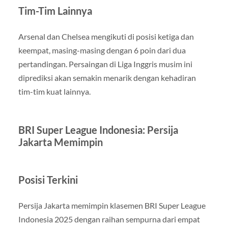
Tim-Tim Lainnya
Arsenal dan Chelsea mengikuti di posisi ketiga dan
keempat, masing-masing dengan 6 poin dari dua
pertandingan. Persaingan di Liga Inggris musim ini
diprediksi akan semakin menarik dengan kehadiran
tim-tim kuat lainnya.
BRI Super League Indonesia: Persija
Jakarta Memimpin
Posisi Terkini
Persija Jakarta memimpin klasemen BRI Super League
Indonesia 2025 dengan raihan sempurna dari empat