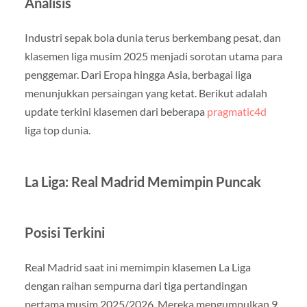
Analisis
Industri sepak bola dunia terus berkembang pesat, dan
klasemen liga musim 2025 menjadi sorotan utama para
penggemar. Dari Eropa hingga Asia, berbagai liga
menunjukkan persaingan yang ketat. Berikut adalah
update terkini klasemen dari beberapa
pragmatic4d
liga top dunia.
La Liga: Real Madrid Memimpin Puncak
Posisi Terkini
Real Madrid saat ini memimpin klasemen La Liga
dengan raihan sempurna dari tiga pertandingan
pertama musim 2025/2026. Mereka mengumpulkan 9