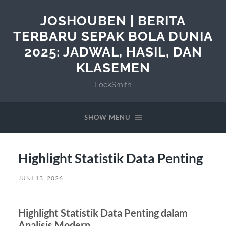
JOSHOUBEN | BERITA
TERBARU SEPAK BOLA DUNIA
2025: JADWAL, HASIL, DAN
KLASEMEN
LockSmith
SHOW MENU
Highlight Statistik Data Penting
JUNI 13, 2026
Highlight Statistik Data Penting dalam
Analisis Modern