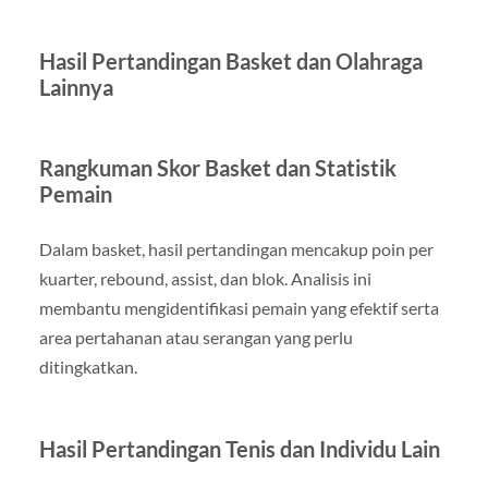
Hasil Pertandingan Basket dan Olahraga
Lainnya
Rangkuman Skor Basket dan Statistik
Pemain
Dalam basket, hasil pertandingan mencakup poin per
kuarter, rebound, assist, dan blok. Analisis ini
membantu mengidentifikasi pemain yang efektif serta
area pertahanan atau serangan yang perlu
ditingkatkan.
Hasil Pertandingan Tenis dan Individu Lain