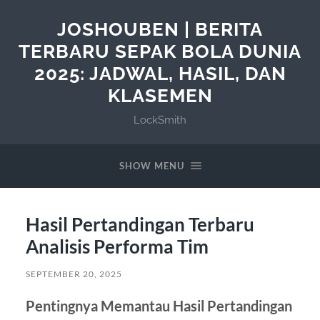
JOSHOUBEN | BERITA
TERBARU SEPAK BOLA DUNIA
2025: JADWAL, HASIL, DAN
KLASEMEN
LockSmith
SHOW MENU
Hasil Pertandingan Terbaru
Analisis Performa Tim
SEPTEMBER 20, 2025
Pentingnya Memantau Hasil Pertandingan