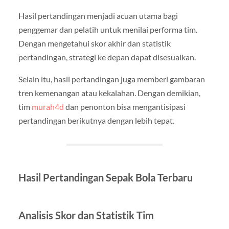
Hasil pertandingan menjadi acuan utama bagi
penggemar dan pelatih untuk menilai performa tim.
Dengan mengetahui skor akhir dan statistik
pertandingan, strategi ke depan dapat disesuaikan.
Selain itu, hasil pertandingan juga memberi gambaran
tren kemenangan atau kekalahan. Dengan demikian,
tim
murah4d
dan penonton bisa mengantisipasi
pertandingan berikutnya dengan lebih tepat.
Hasil Pertandingan Sepak Bola Terbaru
Analisis Skor dan Statistik Tim