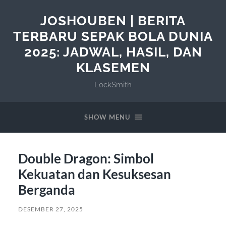
JOSHOUBEN | BERITA
TERBARU SEPAK BOLA DUNIA
2025: JADWAL, HASIL, DAN
KLASEMEN
LockSmith
SHOW MENU
Double Dragon: Simbol
Kekuatan dan Kesuksesan
Berganda
DESEMBER 27, 2025