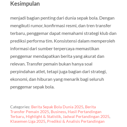
Kesimpulan
menjadi bagian penting dari dunia sepak bola. Dengan
mengikuti rumor, konfirmasi resmi, dan tren transfer
terbaru, penggemar dapat memahami strategi klub dan
prediksi performa tim. Konsistensi dalam memperoleh
informasi dari sumber terpercaya memastikan
penggemar mendapatkan berita yang akurat dan
relevan. Transfer pemain bukan hanya soal
perpindahan atlet, tetapi juga bagian dari strategi,
ekonomi, dan hiburan yang menarik bagi seluruh
penggemar sepak bola.
Categories:
Berita Sepak Bola Dunia 2025
,
Berita
Transfer Pemain 2025
,
Business
,
Hasil Pertandingan
Terbaru
,
Highlight & Statistik
,
Jadwal Pertandingan 2025
,
Klasemen Liga 2025
,
Prediksi & Analisis Pertandingan