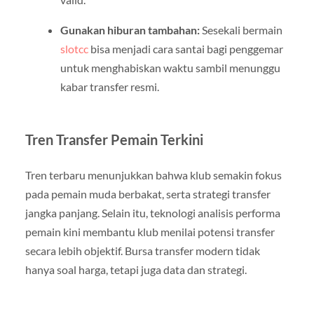
Gunakan hiburan tambahan:
Sesekali bermain
slotcc
bisa menjadi cara santai bagi penggemar
untuk menghabiskan waktu sambil menunggu
kabar transfer resmi.
Tren Transfer Pemain Terkini
Tren terbaru menunjukkan bahwa klub semakin fokus
pada pemain muda berbakat, serta strategi transfer
jangka panjang. Selain itu, teknologi analisis performa
pemain kini membantu klub menilai potensi transfer
secara lebih objektif. Bursa transfer modern tidak
hanya soal harga, tetapi juga data dan strategi.