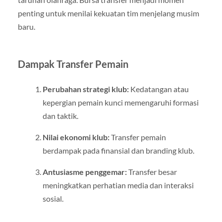
penting untuk menilai kekuatan tim menjelang musim
baru.
Dampak Transfer Pemain
Perubahan strategi klub:
Kedatangan atau
kepergian pemain kunci memengaruhi formasi
dan taktik.
Nilai ekonomi klub:
Transfer pemain
berdampak pada finansial dan branding klub.
Antusiasme penggemar:
Transfer besar
meningkatkan perhatian media dan interaksi
sosial.