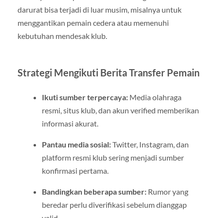
darurat bisa terjadi di luar musim, misalnya untuk
menggantikan pemain cedera atau memenuhi
kebutuhan mendesak klub.
Strategi Mengikuti Berita Transfer Pemain
Ikuti sumber terpercaya:
Media olahraga
resmi, situs klub, dan akun verified memberikan
informasi akurat.
Pantau media sosial:
Twitter, Instagram, dan
platform resmi klub sering menjadi sumber
konfirmasi pertama.
Bandingkan beberapa sumber:
Rumor yang
beredar perlu diverifikasi sebelum dianggap
valid.