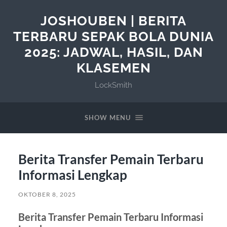
JOSHOUBEN | BERITA
TERBARU SEPAK BOLA DUNIA
2025: JADWAL, HASIL, DAN
KLASEMEN
LockSmith
SHOW MENU
Berita Transfer Pemain Terbaru
Informasi Lengkap
OKTOBER 8, 2025
Berita Transfer Pemain Terbaru Informasi