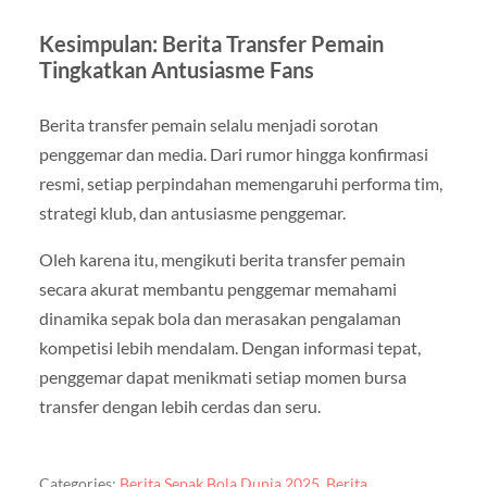
Kesimpulan: Berita Transfer Pemain
Tingkatkan Antusiasme Fans
Berita transfer pemain selalu menjadi sorotan
penggemar dan media. Dari rumor hingga konfirmasi
resmi, setiap perpindahan memengaruhi performa tim,
strategi klub, dan antusiasme penggemar.
Oleh karena itu, mengikuti berita transfer pemain
secara akurat membantu penggemar memahami
dinamika sepak bola dan merasakan pengalaman
kompetisi lebih mendalam. Dengan informasi tepat,
penggemar dapat menikmati setiap momen bursa
transfer dengan lebih cerdas dan seru.
Categories:
Berita Sepak Bola Dunia 2025
,
Berita