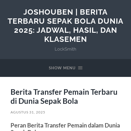
JOSHOUBEN | BERITA
TERBARU SEPAK BOLA DUNIA
2025: JADWAL, HASIL, DAN
KLASEMEN
LockSmith
SHOW MENU
Berita Transfer Pemain Terbaru
di Dunia Sepak Bola
AGUSTUS 31, 2025
Peran Berita Transfer Pemain dalam Dunia