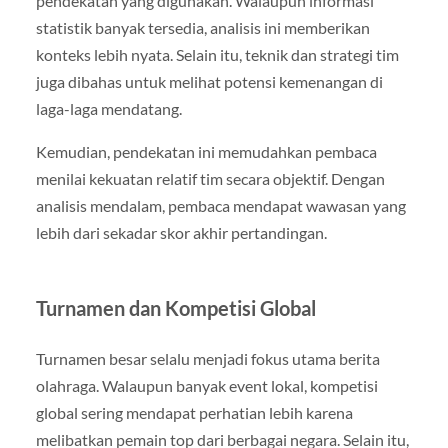
pendekatan yang digunakan. Walaupun informasi
statistik banyak tersedia, analisis ini memberikan
konteks lebih nyata. Selain itu, teknik dan strategi tim
juga dibahas untuk melihat potensi kemenangan di
laga-laga mendatang.
Kemudian, pendekatan ini memudahkan pembaca
menilai kekuatan relatif tim secara objektif. Dengan
analisis mendalam, pembaca mendapat wawasan yang
lebih dari sekadar skor akhir pertandingan.
Turnamen dan Kompetisi Global
Turnamen besar selalu menjadi fokus utama berita
olahraga. Walaupun banyak event lokal, kompetisi
global sering mendapat perhatian lebih karena
melibatkan pemain top dari berbagai negara. Selain itu,