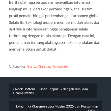
Berita olahraga terupdate menyajikan informasi
lengkap mulai dari skor pertandingan, analisis tim,
profil pemain, hingga perkembangan turnamen global.
Selain itu, teknologi modern mempermudah akses dan
distribusi informasi sehingga penggemar selalu
terhubung dengan dunia olahraga. Dengan cara ini,
pemahaman tentang olahraga semakin mendalam dan
menyenangkan untuk diikuti.
Categories:
Berita Olahraga Terupdate
« Rock Bottom – Kisah Terpuruk dengan Aksi dan
Drama Intens
Dinamika Klasemen Liga Musim 2025 dan Persaingan
Ketat »