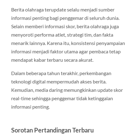
Berita olahraga terupdate selalu menjadi sumber
informasi penting bagi penggemar di seluruh dunia.
Selain memberi informasi skor, berita olahraga juga
menyoroti performa atlet, strategi tim, dan fakta
menarik lainnya. Karena itu, konsistensi penyampaian
informasi menjadi faktor utama agar pembaca tetap
mendapat kabar terbaru secara akurat.
Dalam beberapa tahun terakhir, perkembangan
teknologi digital mempermudah akses berita.
Kemudian, media daring memungkinkan update skor
real-time sehingga penggemar tidak ketinggalan
informasi penting.
Sorotan Pertandingan Terbaru