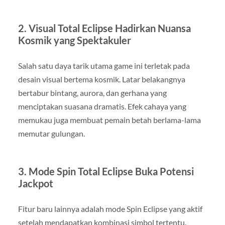
2. Visual Total Eclipse Hadirkan Nuansa
Kosmik yang Spektakuler
Salah satu daya tarik utama game ini terletak pada
desain visual bertema kosmik. Latar belakangnya
bertabur bintang, aurora, dan gerhana yang
menciptakan suasana dramatis. Efek cahaya yang
memukau juga membuat pemain betah berlama-lama
memutar gulungan.
3. Mode Spin Total Eclipse Buka Potensi
Jackpot
Fitur baru lainnya adalah mode Spin Eclipse yang aktif
setelah mendapatkan kombinasi simbol tertentu.