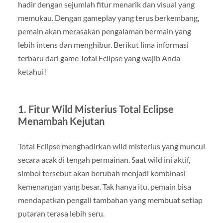
hadir dengan sejumlah fitur menarik dan visual yang
memukau. Dengan gameplay yang terus berkembang,
pemain akan merasakan pengalaman bermain yang
lebih intens dan menghibur. Berikut lima informasi
terbaru dari game Total Eclipse yang wajib Anda
ketahui!
1. Fitur Wild Misterius Total Eclipse
Menambah Kejutan
Total Eclipse menghadirkan wild misterius yang muncul
secara acak di tengah permainan. Saat wild ini aktif,
simbol tersebut akan berubah menjadi kombinasi
kemenangan yang besar. Tak hanya itu, pemain bisa
mendapatkan pengali tambahan yang membuat setiap
putaran terasa lebih seru.